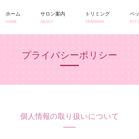
ホーム
サロン案内
トリミング
ペ
HOME
ABOUT
TRIMMING
PET 
プライバシーポリシー
個人情報の取り扱いについて