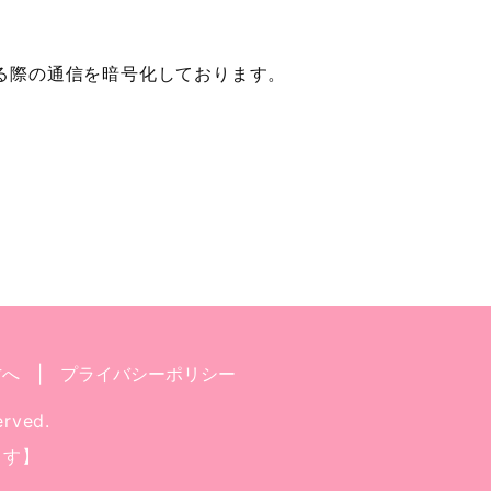
信される際の通信を暗号化しております。
方へ
プライバシーポリシー
rved.
ます】