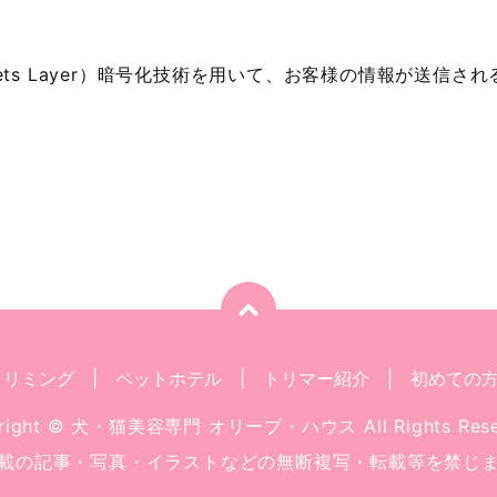
ockets Layer）暗号化技術を用いて、お客様の情報が送
トリミング
ペットホテル
トリマー紹介
初めての
right © 犬・猫美容専門 オリーブ・ハウス All Rights Rese
載の記事・写真・イラストなどの無断複写・転載等を禁じ