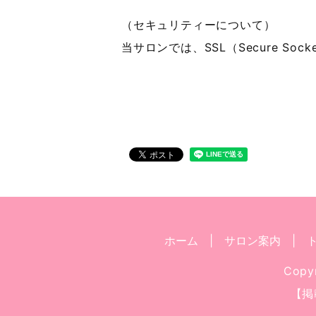
（セキュリティーについて）
当サロンでは、SSL（Secure S
ホーム
サロン案内
Copy
【掲